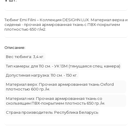
Тюбинг Emi Filini – Коллекция DESIGHN LUX. Материал верха и
сиденья - прочная армированная ткань с ПВХ-покрытием
плотностью 650 г/м2.
Описание:
Вес тюбинга: 3,4 кг.
Тип камеры: для 110 см. - УК 13М (тянущаяся спец. камера)
Допустимая нагрузка: 110 см. - 150 кг.
Материал верх: Прочная армированная ткань Oxford
плотностью 600 гр./м.
Материал низ: Прочная армированная ткань со
скользящим ПВХ-покрытием плотность 650 гр./м.
Страна производитель: Республика Беларусь