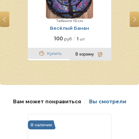
Тюбинги 110 см
Весёлый Банан
100
1
руб
шт.
Купить
В корзину
Вам может понравиться
Вы смотрели
В наличии