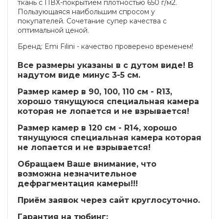
ткань с ПВХ-покрытием плотностью 650 г/м2.
Пользующаяся наибольшим спросом у
покупателей. Сочетание супер качества с
оптимальной ценой.
Бренд: Emi Filini - качество проверено временем!
Все размеры указаны в с дутом виде! В
надутом виде минус 3-5 см.
Размер камер в 90, 100, 110 см - R13,
хорошо тянущуюся специальная камера
которая не лопается и не взрывается!
Размер камер в 120 см - R14, хорошо
тянущуюся специальная камера которая
не лопается и не взрывается!
Обращаем Ваше внимание, что
возможна незначительное
дефрагментация камеры!!!
Приём заявок через сайт круглосуточно.
Гарантия на тюбинг: