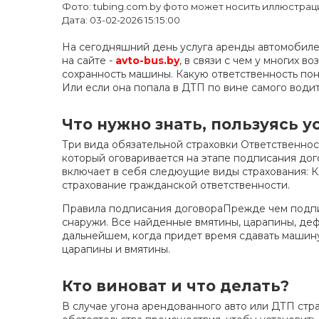
Фото: tubing.com.by фото может носить иллюстра
Дата: 03-02-2026 15:15:00
На сегодняшний день услуга аренды автомобиле
на сайте -
avto-bus.by
, в связи с чем у многих 
сохранность машины. Какую ответственность пон
Или если она попала в ДТП по вине самого водит
Что нужно знать, пользуясь 
Три вида обязательной страховки Ответственнос
который оговаривается на этапе подписания дог
включает в себя следюущие виды страхования: 
страхование гражданской ответственности.
Правила подписания договораПрежде чем подпис
снаружи. Все найденные вмятины, царапины, дефе
дальнейшем, когда придет время сдавать машину,
царапины и вмятины.
Кто виноват и что делать?
В случае угона арендованного авто или ДТП стр