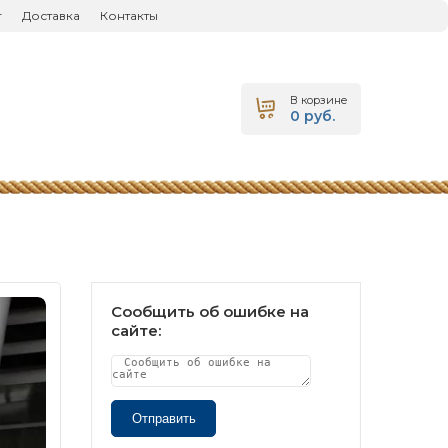
г
Доставка
Контакты
В корзине
0 руб.
Сообщить об ошибке на
сайте:
Отправить