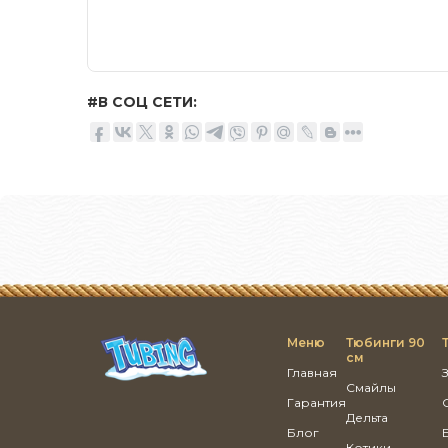
#В СОЦ СЕТИ:
Меню
Тюбинги 90
см
Главная
Смайлы
Гарантия
Дельта
Блог
Котики