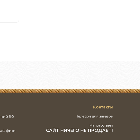
Контакты
иний 90
Телефон для заказов
Мы работаем
САЙТ НИЧЕГО НЕ ПРОДАЁТ!
раффити