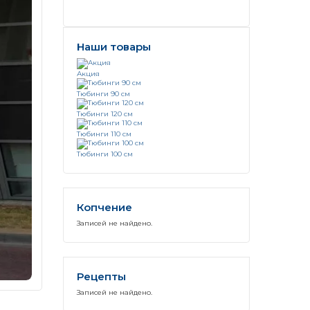
Наши товары
Акция
Тюбинги 90 см
Тюбинги 120 см
Тюбинги 110 см
Тюбинги 100 см
Копчение
Записей не найдено.
Рецепты
Записей не найдено.