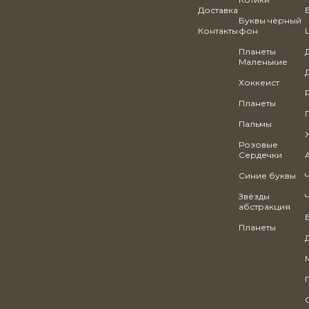
Доставка
Буквы чёрный
Контакты
фон
Планеты
Маленькие
Хоккеист
Планеты
Пальмы
Розовые
Сердечки
Синие буквы
Звёзды
абстракция
Планеты