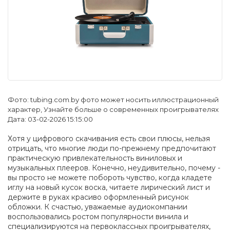
Фото: tubing.com.by фото может носить иллюстрационный
характер, Узнайте больше о современных проигрывателях
Дата: 03-02-2026 15:15:00
Хотя у цифрового скачивания есть свои плюсы, нельзя
отрицать, что многие люди по-прежнему предпочитают
практическую привлекательность виниловых и
музыкальных плееров. Конечно, неудивительно, почему -
вы просто не можете побороть чувство, когда кладете
иглу на новый кусок воска, читаете лирический лист и
держите в руках красиво оформленный рисунок
обложки. К счастью, уважаемые аудиокомпании
воспользовались ростом популярности винила и
специализируются на первоклассных проигрывателях,