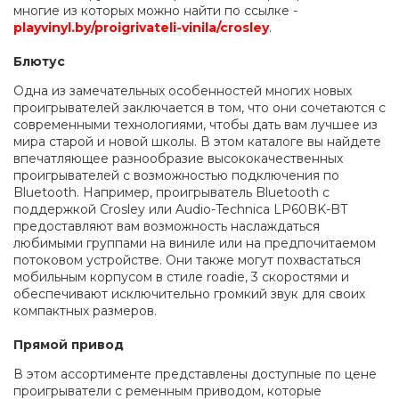
многие из которых можно найти по ссылке -
playvinyl.by/proigrivateli-vinila/crosley
.
Блютус
Одна из замечательных особенностей многих новых
проигрывателей заключается в том, что они сочетаются с
современными технологиями, чтобы дать вам лучшее из
мира старой и новой школы. В этом каталоге вы найдете
впечатляющее разнообразие высококачественных
проигрывателей с возможностью подключения по
Bluetooth. Например, проигрыватель Bluetooth с
поддержкой Crosley или Audio-Technica LP60BK-BT
предоставляют вам возможность наслаждаться
любимыми группами на виниле или на предпочитаемом
потоковом устройстве. Они также могут похвастаться
мобильным корпусом в стиле roadie, 3 скоростями и
обеспечивают исключительно громкий звук для своих
компактных размеров.
Прямой привод
В этом ассортименте представлены доступные по цене
проигрыватели с ременным приводом, которые