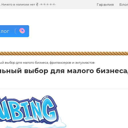
Гарантия
Бло
. Ничего в наличии нет ✌ -⭐-⭐-⭐-⭐-⭐-
алог
ый выбор для малого бизнеса, фрилансеров и энтузиастов
льный выбор для малого бизнеса