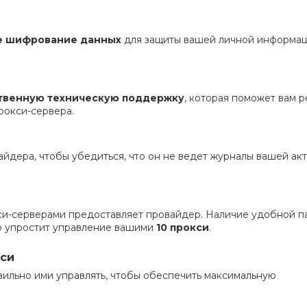
е шифрование данных
для защиты вашей личной информац
твенную техническую поддержку
, которая поможет вам 
рокси-сервера.
йдера, чтобы убедиться, что он не ведет журналы вашей ак
и-серверами предоставляет провайдер. Наличие удобной п
но упростит управление вашими
10 прокси
.
кси
авильно ими управлять, чтобы обеспечить максимальную