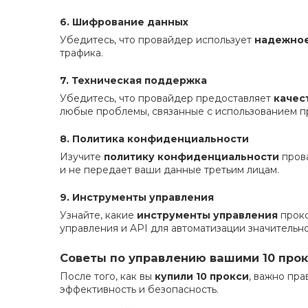
6. Шифрование данных
Убедитесь, что провайдер использует
надежно
трафика.
7. Техническая поддержка
Убедитесь, что провайдер предоставляет
качес
любые проблемы, связанные с использованием п
8. Политика конфиденциальности
Изучите
политику конфиденциальности
прова
и не передает ваши данные третьим лицам.
9. Инструменты управления
Узнайте, какие
инструменты управления
прокс
управления и API для автоматизации значитель
Советы по управлению вашими 10 про
После того, как вы
купили 10 прокси
, важно пр
эффективность и безопасность.