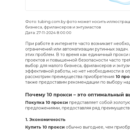
Фото: tubing.com.by фото может носить иллюстрац
бизнеса, фрилансеров и энтузиастов
Дата: 27-11-2024 8:00:00
При работе в интернете часто возникает необх
ограничений или автоматизации рутинных задач
этих проблем. В то время как единичный прокси
проектов и повышенной безопасности часто тре
выбор для малого бизнеса, фрилансеров и энтуз
эффективной работы, но нет необходимости в ог
рассмотрим преимущества приобретения
10 пр
также предоставим рекомендации по выбору н
Почему 10 прокси – это оптимальный 
Покупка 10 прокси
представляет собой золоту
предложениями, предоставляя ряд преимуществ
1. Экономичность
Купить 10 прокси
обычно выгоднее, чем приобр