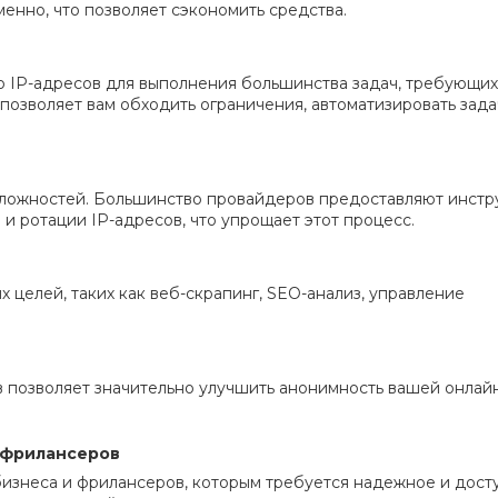
енно, что позволяет сэкономить средства.
о IP-адресов для выполнения большинства задач, требующих
позволяет вам обходить ограничения, автоматизировать зада
сложностей. Большинство провайдеров предоставляют инст
и ротации IP-адресов, что упрощает этот процесс.
х целей, таких как веб-скрапинг, SEO-анализ, управление
в позволяет значительно улучшить анонимность вашей онлай
и фрилансеров
бизнеса и фрилансеров, которым требуется надежное и дост