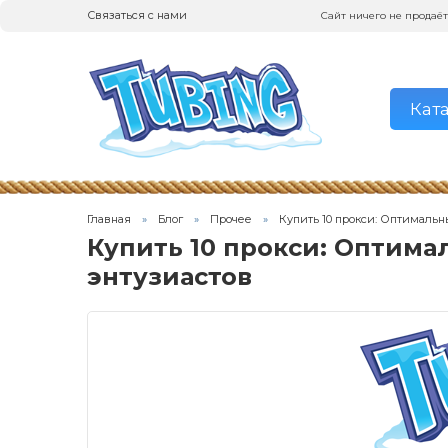
Связаться с нами
Сайт ничего не продаёт
Кат
Главная
Блог
Прочее
Купить 10 прокси: Оптимальн
Купить 10 прокси: Оптима
энтузиастов