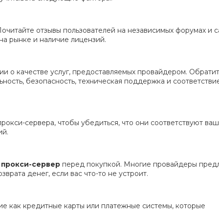
Почитайте отзывы пользователей на независимых форумах и с
на рынке и наличие лицензий.
и о качестве услуг, предоставляемых провайдером. Обрати
льность, безопасность, техническая поддержка и соответстви
рокси-сервера, чтобы убедиться, что они соответствуют ва
ий.
 прокси-сервер
перед покупкой. Многие провайдеры пред
врата денег, если вас что-то не устроит.
кие как кредитные карты или платежные системы, которые