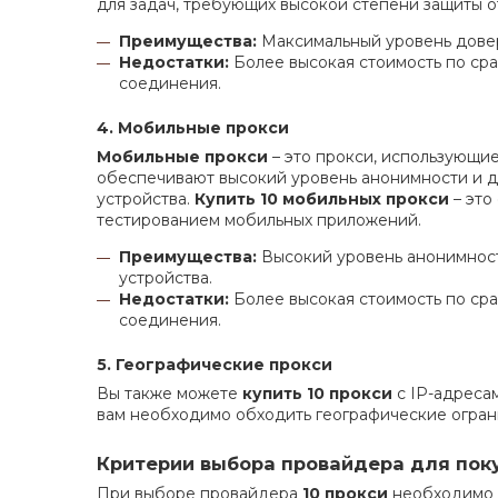
для задач, требующих высокой степени защиты о
Преимущества:
Максимальный уровень довер
Недостатки:
Более высокая стоимость по сра
соединения.
4. Мобильные прокси
Мобильные прокси
– это прокси, использующи
обеспечивают высокий уровень анонимности и до
устройства.
Купить 10 мобильных прокси
– это
тестированием мобильных приложений.
Преимущества:
Высокий уровень анонимност
устройства.
Недостатки:
Более высокая стоимость по сра
соединения.
5. Географические прокси
Вы также можете
купить 10 прокси
с IP-адреса
вам необходимо обходить географические ограни
Критерии выбора провайдера для поку
При выборе провайдера
10 прокси
необходимо 