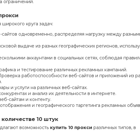
а ограничений.
прокси
 широкого круга задач:
-сайтов одновременно, распределяя нагрузку между разными
сковой выдаче из разных географических регионов, использ
сколькими аккаунтами в социальных сетях, соблюдая правил
рафика и тестирование различных рекламных кампаний.
роверка работоспособности веб-сайтов и приложений из р
.
ары и услуги на различных веб-сайтах.
нкурентах и анализ их деятельности в интернете.
еб-сайтам и контенту.
отображения и географического таргетинга рекламных объяв
 количестве 10 штук
едлагают возможность
купить 10 прокси
различных типов, в